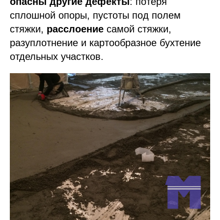
опасны другие дефекты
: потеря
сплошной опоры, пустоты под полем
стяжки,
расслоение
самой стяжки,
разуплотнение и картообразное бухтение
отдельных участков.