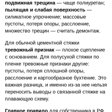
подвижная трещина
— чаще полиуретан;
пылящая и слабая поверхность
—
силикатное упрочнение; массовые
пустоты, потеря опоры, расслоение,
множество трещин — считать демонтаж.
Для обычной цементной стяжки
тревожный признак
— плохое сцепление
с основанием. Для полусухой стяжки по
пленке тревожные признаки другие:
пустоты, потеря сплошной опоры,
расслоение и картообразное бухтение. Это
важная разница, и именно из-за нее нельзя
переносить выводы о связанной стяжке на
плавающую схему.
Главное правило
для собственника в РФ