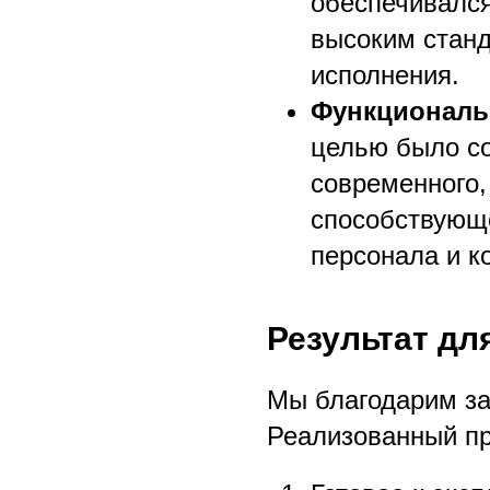
обеспечивался
высоким станд
исполнения.
Функциональн
целью было со
современного,
способствующ
персонала и к
Результат для
Мы благодарим за
Реализованный пр