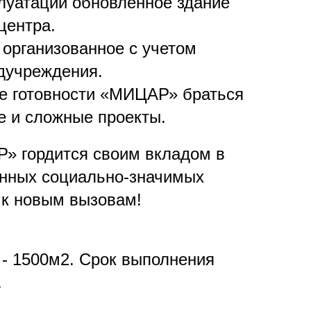
плуатации обновленное здание
центра.
 организованное с учетом
дучреждения.
е готовности «МИЦАР» браться
 и сложные проекты.
» гордится своим вкладом в
енных социально-значимых
 к новым вызовам!
- 1500м2. Срок выполнения
.