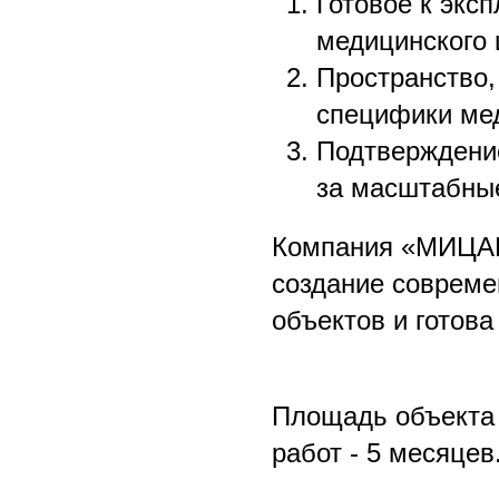
Готовое к экс
медицинского 
Пространство,
специфики ме
Подтверждени
за масштабные
Компания «МИЦАР
создание соврем
объектов и готова
Площадь объекта 
работ - 5 месяцев