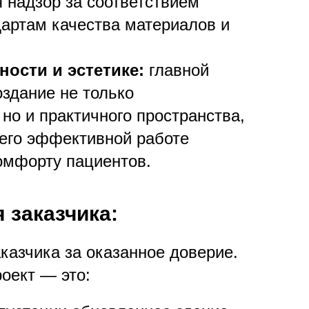
 надзор за соответствием
артам качества материалов и
ости и эстетике:
главной
здание не только
 но и практичного пространства,
его эффективной работе
омфорту пациентов.
 заказчика:
казчика за оказанное доверие.
оект — это: