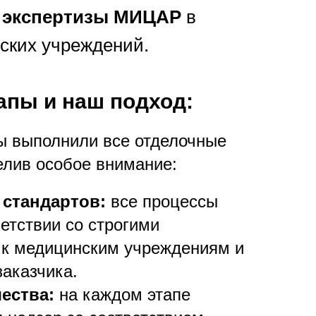
 экспертизы МИЦАР
в
ских учреждений.
апы и наш подход:
ы выполнили все отделочные
елив особое внимание:
стандартов:
все процессы
ветствии со строгими
 к медицинским учреждениям и
аказчика.
ества:
на каждом этапе