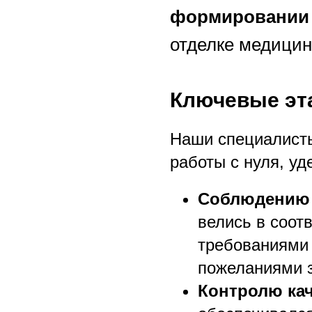
формировании
отделке медицин
Ключевые эт
Наши специалист
работы с нуля, уд
Соблюдению 
велись в соот
требованиями
пожеланиями з
Контролю кач