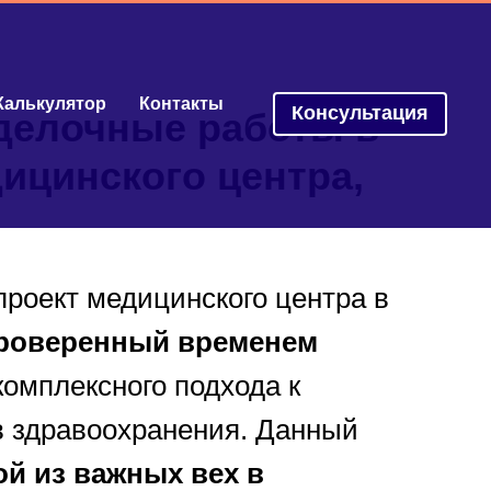
Калькулятор
Контакты
Консультация
делочные работы в
ицинского центра,
роект медицинского центра в
роверенный временем
омплексного подхода к
в здравоохранения. Данный
й из важных вех в